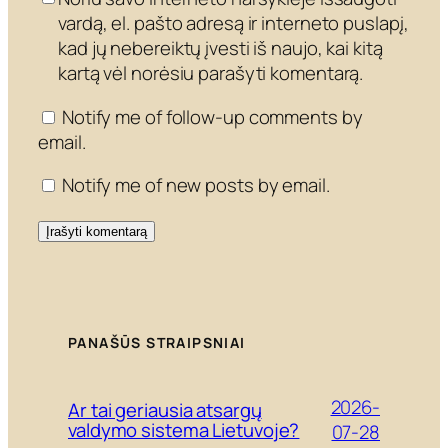
vardą, el. pašto adresą ir interneto puslapį,
kad jų nebereiktų įvesti iš naujo, kai kitą
kartą vėl norėsiu parašyti komentarą.
Notify me of follow-up comments by
email.
Notify me of new posts by email.
PANAŠŪS STRAIPSNIAI
2026-
Ar tai geriausia atsargų
valdymo sistema Lietuvoje?
07-28