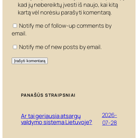
kad jų nebereiktų įvesti iš naujo, kai kitą
kartą vėl norėsiu parašyti komentarą.
Notify me of follow-up comments by
email.
Notify me of new posts by email.
PANAŠŪS STRAIPSNIAI
2026-
Ar tai geriausia atsargų
valdymo sistema Lietuvoje?
07-28