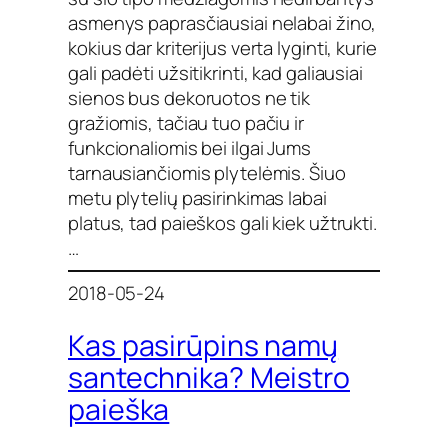
asmenys paprasčiausiai nelabai žino,
kokius dar kriterijus verta lyginti, kurie
gali padėti užsitikrinti, kad galiausiai
sienos bus dekoruotos ne tik
gražiomis, tačiau tuo pačiu ir
funkcionaliomis bei ilgai Jums
tarnausiančiomis plytelėmis. Šiuo
metu plytelių pasirinkimas labai
platus, tad paieškos gali kiek užtrukti.
…
2018-05-24
Kas pasirūpins namų
santechnika? Meistro
paieška