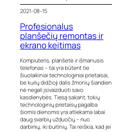
2021-08-15
Profesionalus
planšečių remontas ir
ekrano keitimas
Kompiuteris, planšetė ir išmanusis
telefonas – tai yra būtent tie
šiuolaikiniai technologiniai prietaisai,
be kurių didžioji dalis žmonių šiandien
nė negali įsivaizduoti savo
kasdienybės. Tiesą sakant, tokių
technologinių prietaisų pagalba
šiomis dienomis yra atliekama labai
daug svarbių užduočių – nuo
darbinių, iki buitinių. Tai reiškia, kad jei