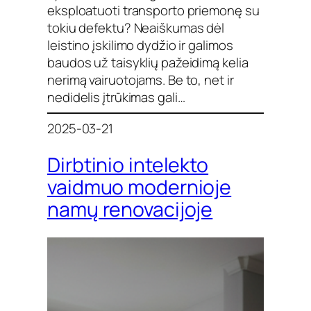
eksploatuoti transporto priemonę su
tokiu defektu? Neaiškumas dėl
leistino įskilimo dydžio ir galimos
baudos už taisyklių pažeidimą kelia
nerimą vairuotojams. Be to, net ir
nedidelis įtrūkimas gali…
2025-03-21
Dirbtinio intelekto
vaidmuo modernioje
namų renovacijoje