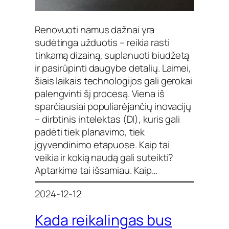
Renovuoti namus dažnai yra
sudėtinga užduotis – reikia rasti
tinkamą dizainą, suplanuoti biudžetą
ir pasirūpinti daugybe detalių. Laimei,
šiais laikais technologijos gali gerokai
palengvinti šį procesą. Viena iš
sparčiausiai populiarėjančių inovacijų
– dirbtinis intelektas (DI), kuris gali
padėti tiek planavimo, tiek
įgyvendinimo etapuose. Kaip tai
veikia ir kokią naudą gali suteikti?
Aptarkime tai išsamiau. Kaip…
2024-12-12
Kada reikalingas bus