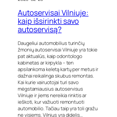
Autoservisai Vilniuje:
kaip išsirinkti savo
autoservisą?
Daugeliui automobilius turinčių
žmonių autoservisai Vilniuje yra tokie
pat aktualūs, kaip odontologo
kabinetas ar kirpykla – ten
apsilankoma keletą kartų per metus ir
dažnai reikalinga skubus remontas.
Kai kurie vairuotojai turi savo
mėgstamiausius autoservisus
Vilniuje ir jiems nereikia rinktis ar
ieškoti, kur važiuoti remontuoti
automobilio. Tačiau taip yra toli gražu
ne visiems. Vilnius yra didelis…