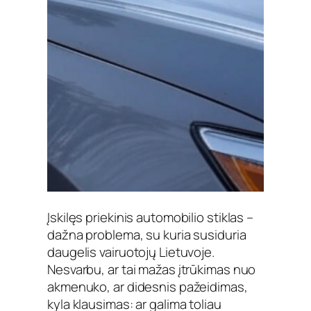
Įskilęs priekinis automobilio stiklas –
dažna problema, su kuria susiduria
daugelis vairuotojų Lietuvoje.
Nesvarbu, ar tai mažas įtrūkimas nuo
akmenuko, ar didesnis pažeidimas,
kyla klausimas: ar galima toliau