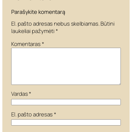
Parašykite komentarą
El. pašto adresas nebus skelbiamas.
Būtini
laukeliai pažymėti
*
Komentaras
*
Vardas
*
El. pašto adresas
*