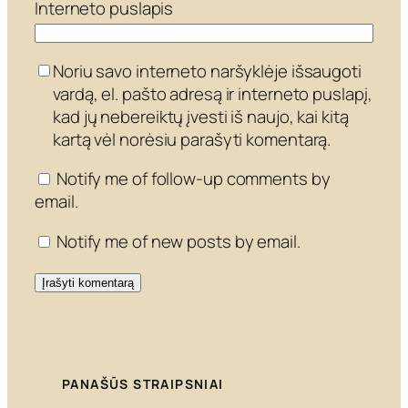
Interneto puslapis
Noriu savo interneto naršyklėje išsaugoti
vardą, el. pašto adresą ir interneto puslapį,
kad jų nebereiktų įvesti iš naujo, kai kitą
kartą vėl norėsiu parašyti komentarą.
Notify me of follow-up comments by
email.
Notify me of new posts by email.
PANAŠŪS STRAIPSNIAI