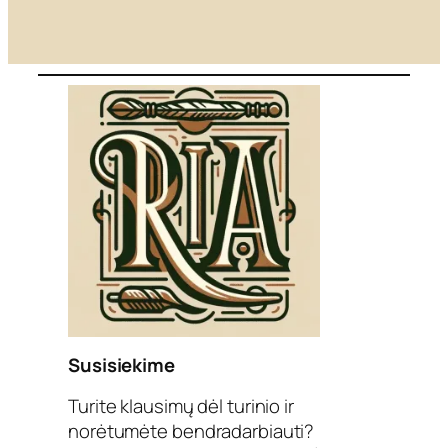
Susisiekime
Turite klausimų dėl turinio ir
norėtumėte bendradarbiauti?