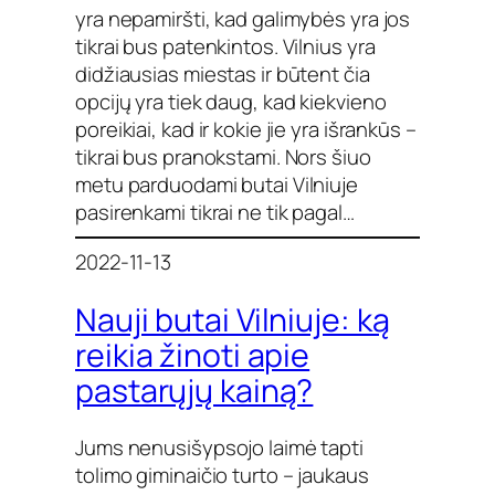
yra nepamiršti, kad galimybės yra jos
tikrai bus patenkintos. Vilnius yra
didžiausias miestas ir būtent čia
opcijų yra tiek daug, kad kiekvieno
poreikiai, kad ir kokie jie yra išrankūs –
tikrai bus pranokstami. Nors šiuo
metu parduodami butai Vilniuje
pasirenkami tikrai ne tik pagal…
2022-11-13
Nauji butai Vilniuje: ką
reikia žinoti apie
pastarųjų kainą?
Jums nenusišypsojo laimė tapti
tolimo giminaičio turto – jaukaus