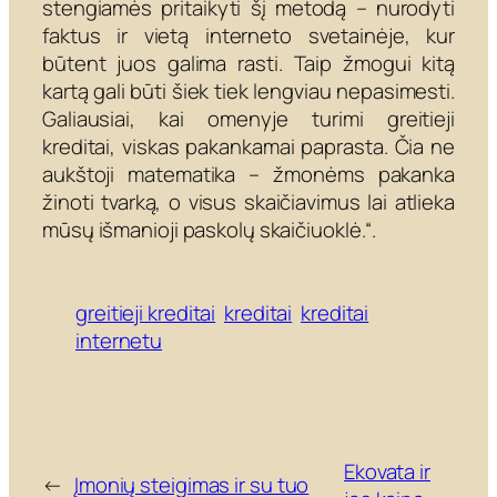
stengiamės pritaikyti šį metodą – nurodyti
faktus ir vietą interneto svetainėje, kur
būtent juos galima rasti. Taip žmogui kitą
kartą gali būti šiek tiek lengviau nepasimesti.
Galiausiai, kai omenyje turimi greitieji
kreditai, viskas pakankamai paprasta. Čia ne
aukštoji matematika – žmonėms pakanka
žinoti tvarką, o visus skaičiavimus lai atlieka
mūsų išmanioji paskolų skaičiuoklė.“.
greitieji kreditai
kreditai
kreditai
internetu
Ekovata ir
←
Įmonių steigimas ir su tuo