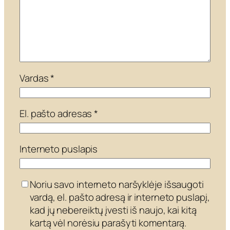
Vardas
*
El. pašto adresas
*
Interneto puslapis
Noriu savo interneto naršyklėje išsaugoti
vardą, el. pašto adresą ir interneto puslapį,
kad jų nebereiktų įvesti iš naujo, kai kitą
kartą vėl norėsiu parašyti komentarą.