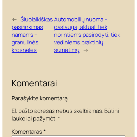
←
Šiuolaikiškas
Automobilių nuoma –
pasirinkimas
paslauga, aktuali tiek
namams –
norintiems pasirodyti, tiek
granulinės
vediniems praktinių
krosnelės
sumetimų
→
Komentarai
Parašykite komentarą
El. pašto adresas nebus skelbiamas.
Būtini
laukeliai pažymėti
*
Komentaras
*