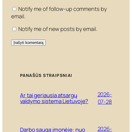
Notify me of follow-up comments by
email.
Notify me of new posts by email.
PANAŠŪS STRAIPSNIAI
2026-
Ar tai geriausia atsargų
valdymo sistema Lietuvoje?
07-28
2026-
Darbo sauga įmonėje: nuo