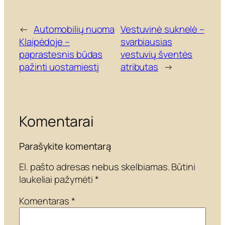
←
Automobilių nuoma
Vestuvinė suknelė –
Klaipėdoje –
svarbiausias
paprastesnis būdas
vestuvių šventės
pažinti uostamiestį
atributas
→
Komentarai
Parašykite komentarą
El. pašto adresas nebus skelbiamas.
Būtini
laukeliai pažymėti
*
Komentaras
*