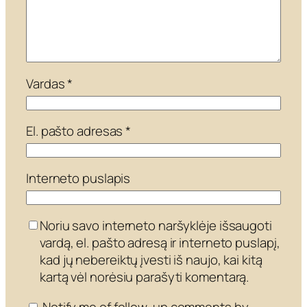
Vardas
*
El. pašto adresas
*
Interneto puslapis
Noriu savo interneto naršyklėje išsaugoti
vardą, el. pašto adresą ir interneto puslapį,
kad jų nebereiktų įvesti iš naujo, kai kitą
kartą vėl norėsiu parašyti komentarą.
Notify me of follow-up comments by