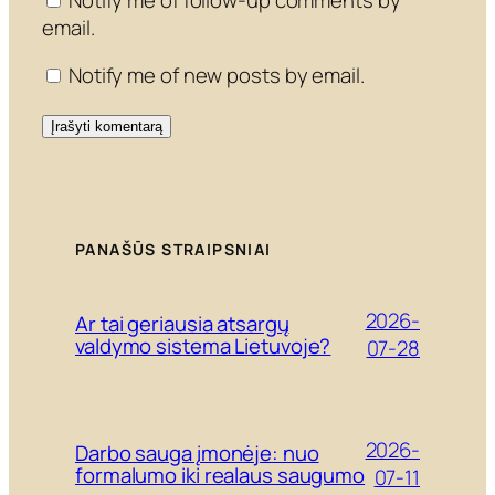
email.
Notify me of new posts by email.
PANAŠŪS STRAIPSNIAI
2026-
Ar tai geriausia atsargų
valdymo sistema Lietuvoje?
07-28
2026-
Darbo sauga įmonėje: nuo
formalumo iki realaus saugumo
07-11