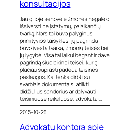
konsultacijos
Jau gilioje senovėje žmonės negalėjo
išsiversti be įstatymų, palaikančių
tvarką. Nors tai buvo palyginus
primityvios taisyklės, jų pagrindu
buvo įvesta tvarka, žmonių teisės bei
jų lygybė. Visa tai laikui bėgant ir davė
pagrindą šiuolaikinei teisei, kurią
plačiau suprasti padeda teisinės
paslaugos. Kai tenka dirbti su
svarbiais dokumentais, atlikti
didžiulius sandorius ar dalyvauti
teisiniuose reikaluose, advokatai…
2015-10-28
Advokatų kontora apie