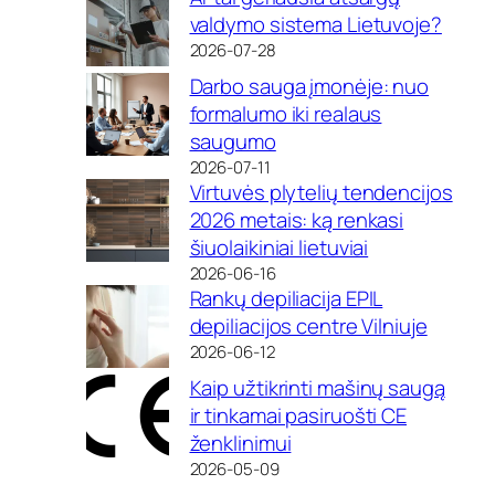
valdymo sistema Lietuvoje?
2026-07-28
Darbo sauga įmonėje: nuo
formalumo iki realaus
saugumo
2026-07-11
Virtuvės plytelių tendencijos
2026 metais: ką renkasi
šiuolaikiniai lietuviai
2026-06-16
Rankų depiliacija EPIL
depiliacijos centre Vilniuje
2026-06-12
Kaip užtikrinti mašinų saugą
ir tinkamai pasiruošti CE
ženklinimui
2026-05-09