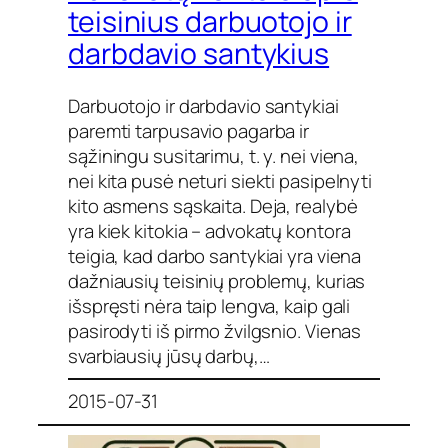
teisinius darbuotojo ir
darbdavio santykius
Darbuotojo ir darbdavio santykiai
paremti tarpusavio pagarba ir
sąžiningu susitarimu, t. y. nei viena,
nei kita pusė neturi siekti pasipelnyti
kito asmens sąskaita. Deja, realybė
yra kiek kitokia – advokatų kontora
teigia, kad darbo santykiai yra viena
dažniausių teisinių problemų, kurias
išspręsti nėra taip lengva, kaip gali
pasirodyti iš pirmo žvilgsnio. Vienas
svarbiausių jūsų darbų,…
2015-07-31