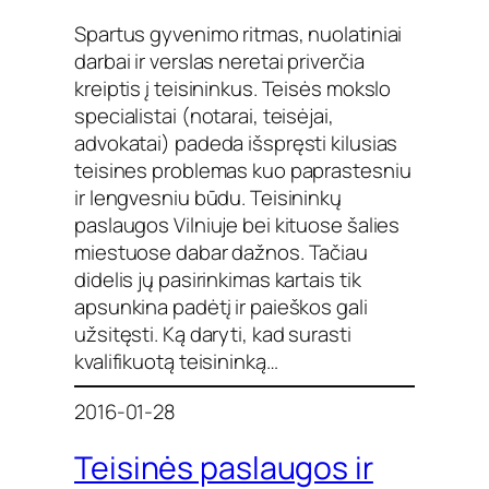
Spartus gyvenimo ritmas, nuolatiniai
darbai ir verslas neretai priverčia
kreiptis į teisininkus. Teisės mokslo
specialistai (notarai, teisėjai,
advokatai) padeda išspręsti kilusias
teisines problemas kuo paprastesniu
ir lengvesniu būdu. Teisininkų
paslaugos Vilniuje bei kituose šalies
miestuose dabar dažnos. Tačiau
didelis jų pasirinkimas kartais tik
apsunkina padėtį ir paieškos gali
užsitęsti. Ką daryti, kad surasti
kvalifikuotą teisininką…
2016-01-28
Teisinės paslaugos ir