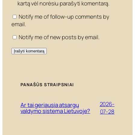
kartą vėl norėsiu parašyti komentarą.
Notify me of follow-up comments by
email.
Notify me of new posts by email.
PANAŠŪS STRAIPSNIAI
2026-
Ar tai geriausia atsargų
valdymo sistema Lietuvoje?
07-28