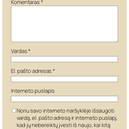
Komentaras
*
Vardas
*
El. pašto adresas
*
Interneto puslapis
Noriu savo interneto naršyklėje išsaugoti
vardą, el. pašto adresą ir interneto puslapį,
kad jų nebereiktų įvesti iš naujo, kai kitą