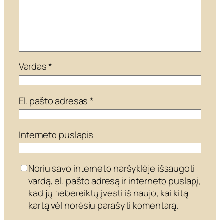
Vardas
*
El. pašto adresas
*
Interneto puslapis
Noriu savo interneto naršyklėje išsaugoti
vardą, el. pašto adresą ir interneto puslapį,
kad jų nebereiktų įvesti iš naujo, kai kitą
kartą vėl norėsiu parašyti komentarą.