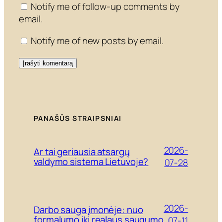
Notify me of follow-up comments by
email.
Notify me of new posts by email.
PANAŠŪS STRAIPSNIAI
2026-
Ar tai geriausia atsargų
valdymo sistema Lietuvoje?
07-28
2026-
Darbo sauga įmonėje: nuo
formalumo iki realaus saugumo
07-11