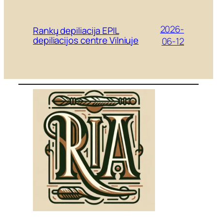
2026-
Rankų depiliacija EPIL
depiliacijos centre Vilniuje
06-12