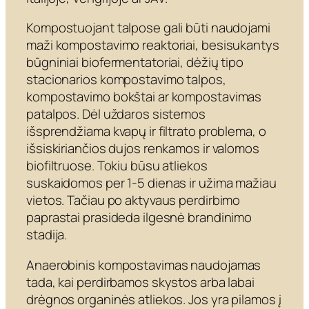
Kompostuojant talpose gali būti naudojami
maži kompostavimo reaktoriai, besisukantys
būgniniai biofermentatoriai, dėžių tipo
stacionarios kompostavimo talpos,
kompostavimo bokštai ar kompostavimas
patalpos. Dėl uždaros sistemos
išsprendžiama kvapų ir filtrato problema, o
išsiskiriančios dujos renkamos ir valomos
biofiltruose. Tokiu būsu atliekos
suskaidomos per 1-5 dienas ir užima mažiau
vietos. Tačiau po aktyvaus perdirbimo
paprastai prasideda ilgesnė brandinimo
stadija.
Anaerobinis kompostavimas naudojamas
tada, kai perdirbamos skystos arba labai
drėgnos organinės atliekos. Jos yra pilamos į