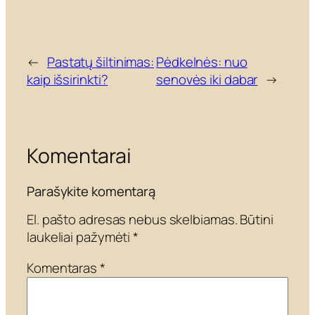
←
Pastatų šiltinimas:
Pėdkelnės: nuo
kaip išsirinkti?
senovės iki dabar
→
Komentarai
Parašykite komentarą
El. pašto adresas nebus skelbiamas.
Būtini
laukeliai pažymėti
*
Komentaras
*