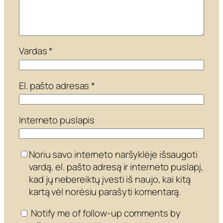
Vardas
*
El. pašto adresas
*
Interneto puslapis
Noriu savo interneto naršyklėje išsaugoti
vardą, el. pašto adresą ir interneto puslapį,
kad jų nebereiktų įvesti iš naujo, kai kitą
kartą vėl norėsiu parašyti komentarą.
Notify me of follow-up comments by