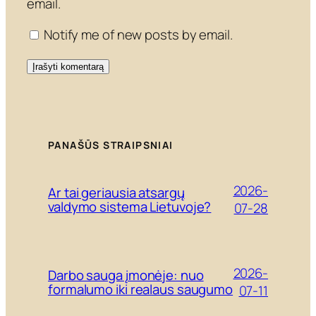
email.
Notify me of new posts by email.
PANAŠŪS STRAIPSNIAI
2026-
Ar tai geriausia atsargų
valdymo sistema Lietuvoje?
07-28
2026-
Darbo sauga įmonėje: nuo
formalumo iki realaus saugumo
07-11