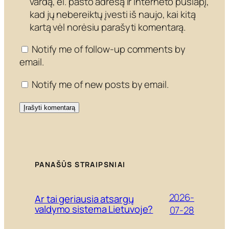
vardą, el. pašto adresą ir interneto puslapį,
kad jų nebereiktų įvesti iš naujo, kai kitą
kartą vėl norėsiu parašyti komentarą.
Notify me of follow-up comments by
email.
Notify me of new posts by email.
PANAŠŪS STRAIPSNIAI
2026-
Ar tai geriausia atsargų
valdymo sistema Lietuvoje?
07-28