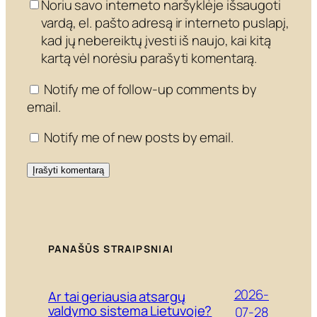
Noriu savo interneto naršyklėje išsaugoti
vardą, el. pašto adresą ir interneto puslapį,
kad jų nebereiktų įvesti iš naujo, kai kitą
kartą vėl norėsiu parašyti komentarą.
Notify me of follow-up comments by
email.
Notify me of new posts by email.
PANAŠŪS STRAIPSNIAI
2026-
Ar tai geriausia atsargų
valdymo sistema Lietuvoje?
07-28