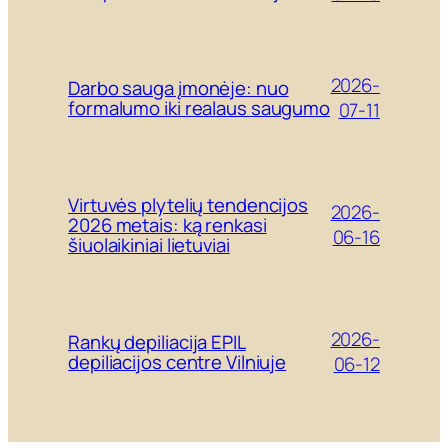
2026-
Darbo sauga įmonėje: nuo
formalumo iki realaus saugumo
07-11
Virtuvės plytelių tendencijos
2026-
2026 metais: ką renkasi
06-16
šiuolaikiniai lietuviai
2026-
Rankų depiliacija EPIL
depiliacijos centre Vilniuje
06-12