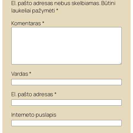
El. pašto adresas nebus skelbiamas.
Būtini
laukeliai pažymėti
*
Komentaras
*
Vardas
*
El. pašto adresas
*
Interneto puslapis