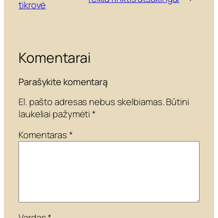
tikrovė
Komentarai
Parašykite komentarą
El. pašto adresas nebus skelbiamas.
Būtini
laukeliai pažymėti
*
Komentaras
*
Vardas
*