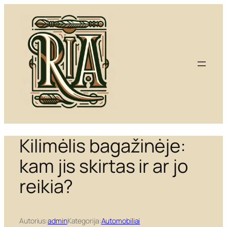
Eiti
prie
turinio
Kilimėlis bagažinėje:
kam jis skirtas ir ar jo
reikia?
Autorius:
admin
Kategorija:
Automobiliai