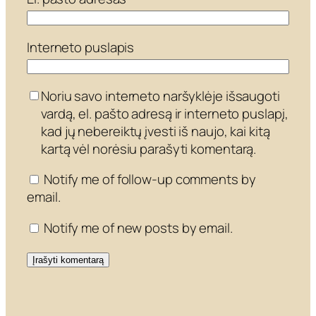
Interneto puslapis
Noriu savo interneto naršyklėje išsaugoti
vardą, el. pašto adresą ir interneto puslapį,
kad jų nebereiktų įvesti iš naujo, kai kitą
kartą vėl norėsiu parašyti komentarą.
Notify me of follow-up comments by
email.
Notify me of new posts by email.