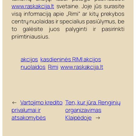
www.raskakcija.lt
svetaine. Joje jūs surasite
visą informaciją apie „Rimi“ ar kitų prekybos
centrų nuolaidas ir specialius pasiūlymus, be
to galėsite juos palyginti ir pasirinkti
priimtiniausius.
akcijos
kasdieninės RIMI akcijos
nuolaidos
Rimi
www.raskakcija.lt
←
Vartojimo kredito
Ten, kur jūra. Renginių
privalumai ir
organizavimas
atsakomybės
Klaipėdoje
→