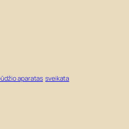
pūdžio aparatas
sveikata