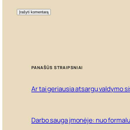
PANAŠŪS STRAIPSNIAI
Ar tai geriausia atsargų valdymo 
Darbo sauga įmonėje: nuo formal