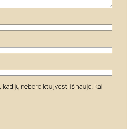
 kad jų nebereiktų įvesti iš naujo, kai