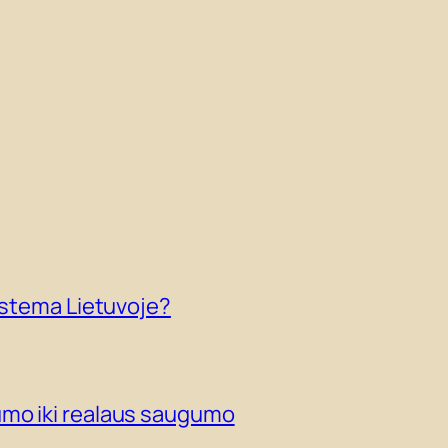
sistema Lietuvoje?
umo iki realaus saugumo