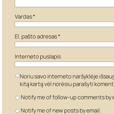
Vardas
*
El. pašto adresas
*
Interneto puslapis
Noriu savo interneto naršyklėje išsaugo
kitą kartą vėl norėsiu parašyti koment
Notify me of follow-up comments by e
Notify me of new posts by email.