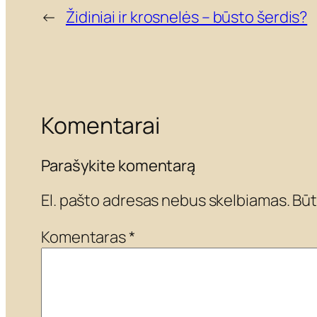
←
Židiniai ir krosnelės – būsto šerdis?
Komentarai
Parašykite komentarą
El. pašto adresas nebus skelbiamas.
Būt
Komentaras
*