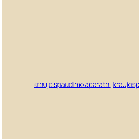
kraujo spaudimo aparatai
kraujos