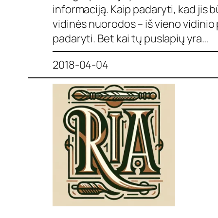
informaciją. Kaip padaryti, kad jis 
vidinės nuorodos – iš vieno vidinio 
padaryti. Bet kai tų puslapių yra…
2018-04-04