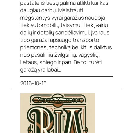
pastate iš tiesų galima atlikti kur kas
daugiau darbų. Meistrauti
mėgstantys vyrai garažus naudoja
tiek automobilių taisymui, tiek įvairių
dalių ir detalių sandėliavimui. Įvairaus
tipo garažai apsaugo transporto
priemones, techniką bei kitus daiktus
nuo pašalinių žvilgsnių, vagyslių,
lietaus, sniego ir pan. Be to, turėti
garažą yra labai…
2016-10-13