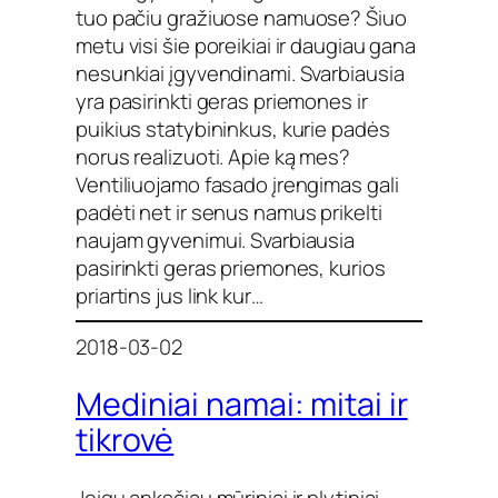
tuo pačiu gražiuose namuose? Šiuo
metu visi šie poreikiai ir daugiau gana
nesunkiai įgyvendinami. Svarbiausia
yra pasirinkti geras priemones ir
puikius statybininkus, kurie padės
norus realizuoti. Apie ką mes?
Ventiliuojamo fasado įrengimas gali
padėti net ir senus namus prikelti
naujam gyvenimui. Svarbiausia
pasirinkti geras priemones, kurios
priartins jus link kur…
2018-03-02
Mediniai namai: mitai ir
tikrovė