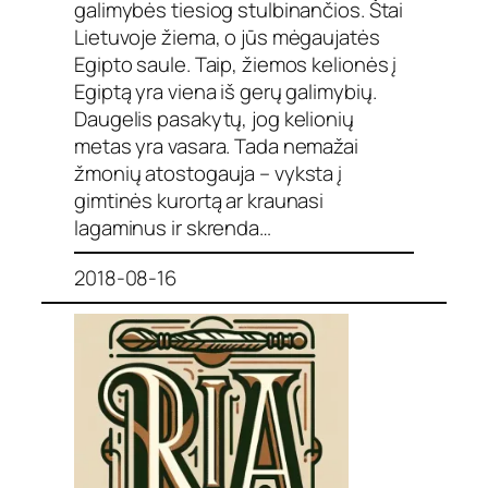
galimybės tiesiog stulbinančios. Štai
Lietuvoje žiema, o jūs mėgaujatės
Egipto saule. Taip, žiemos kelionės į
Egiptą yra viena iš gerų galimybių.
Daugelis pasakytų, jog kelionių
metas yra vasara. Tada nemažai
žmonių atostogauja – vyksta į
gimtinės kurortą ar kraunasi
lagaminus ir skrenda…
2018-08-16