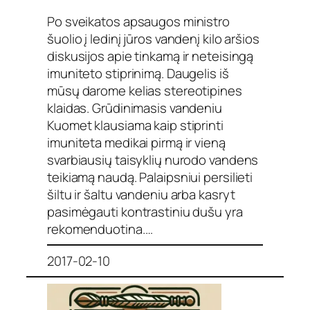
Po sveikatos apsaugos ministro
šuolio į ledinį jūros vandenį kilo aršios
diskusijos apie tinkamą ir neteisingą
imuniteto stiprinimą. Daugelis iš
mūsų darome kelias stereotipines
klaidas. Grūdinimasis vandeniu
Kuomet klausiama kaip stiprinti
imuniteta medikai pirmą ir vieną
svarbiausių taisyklių nurodo vandens
teikiamą naudą. Palaipsniui persilieti
šiltu ir šaltu vandeniu arba kasryt
pasimėgauti kontrastiniu dušu yra
rekomenduotina.…
2017-02-10