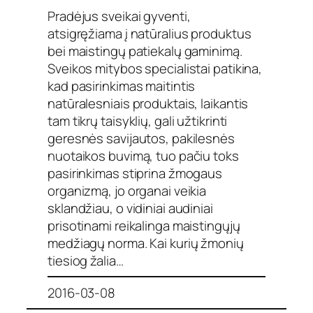
Pradėjus sveikai gyventi,
atsigręžiama į natūralius produktus
bei maistingų patiekalų gaminimą.
Sveikos mitybos specialistai patikina,
kad pasirinkimas maitintis
natūralesniais produktais, laikantis
tam tikrų taisyklių, gali užtikrinti
geresnės savijautos, pakilesnės
nuotaikos buvimą, tuo pačiu toks
pasirinkimas stiprina žmogaus
organizmą, jo organai veikia
sklandžiau, o vidiniai audiniai
prisotinami reikalinga maistingųjų
medžiagų norma. Kai kurių žmonių
tiesiog žalia…
2016-03-08