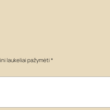
ini laukeliai pažymėti
*