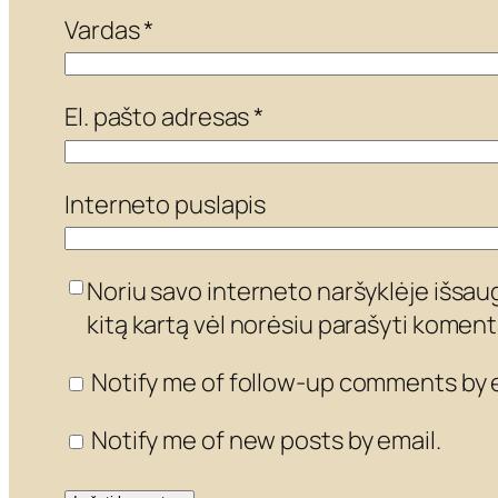
Vardas
*
El. pašto adresas
*
Interneto puslapis
Noriu savo interneto naršyklėje išsaugo
kitą kartą vėl norėsiu parašyti koment
Notify me of follow-up comments by e
Notify me of new posts by email.