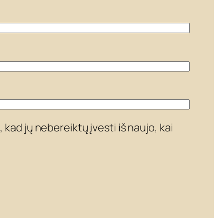
 kad jų nebereiktų įvesti iš naujo, kai