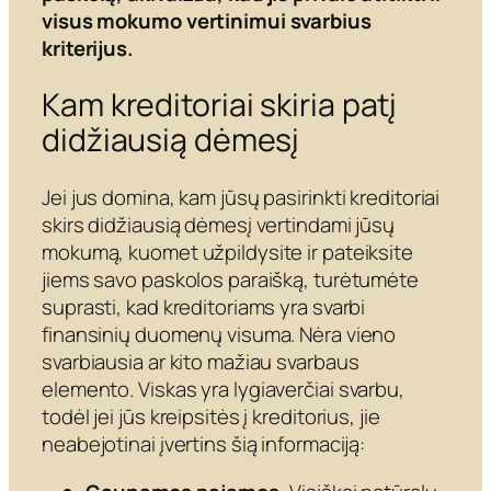
visus mokumo vertinimui svarbius
kriterijus.
Kam kreditoriai skiria patį
didžiausią dėmesį
Jei jus domina, kam jūsų pasirinkti kreditoriai
skirs didžiausią dėmesį vertindami jūsų
mokumą, kuomet užpildysite ir pateiksite
jiems savo paskolos paraišką, turėtumėte
suprasti, kad kreditoriams yra svarbi
finansinių duomenų visuma. Nėra vieno
svarbiausia ar kito mažiau svarbaus
elemento.
Viskas yra lygiaverčiai svarbu,
todėl jei jūs kreipsitės į kreditorius, jie
neabejotinai įvertins šią informaciją: