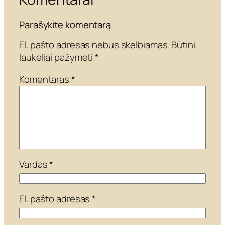
Parašykite komentarą
El. pašto adresas nebus skelbiamas.
Būtini
laukeliai pažymėti
*
Komentaras
*
Vardas
*
El. pašto adresas
*