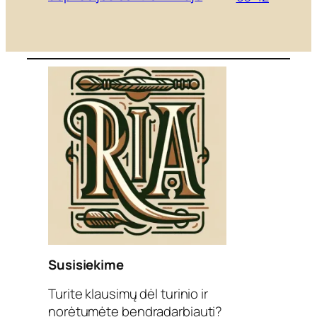
Susisiekime
Turite klausimų dėl turinio ir
norėtumėte bendradarbiauti?