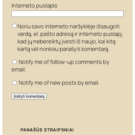
Interneto puslapis
Noriu savo interneto naršyklėje išsaugoti
vardą, el. pašto adresą ir interneto puslapį,
kad jų nebereiktų įvesti iš naujo, kai kitą
kartą vėl norėsiu parašyti komentarą.
Notify me of follow-up comments by
email.
Notify me of new posts by email.
PANAŠŪS STRAIPSNIAI