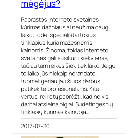
mėgėjus?
Paprastos interneto svetainės
kūrimas dažniausiai neužima daug
laiko, todėl specialistai tokius
tinklapius kuria mažesnėmis
kainomis. Žinoma, tokias interneto
svetaines gali susikurti kiekvienas,
tačiau tam reikės šiek tiek laiko. Jeigu
to laiko jūs niekaip nerandate,
tuomet geriau jau šiuos darbus
patikėkite profesionalams. Kita
vertus, reikėtų pabrėžti, kad ne visi
darbai atsieina pigiai. Sudėtingesnių
tinklapių kūrimas kainuoja…
2017-07-20