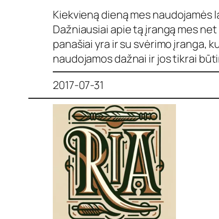
Kiekvieną dieną mes naudojamės laba
Dažniausiai apie tą įrangą mes net 
panašiai yra ir su svėrimo įranga, 
naudojamos dažnai ir jos tikrai būt
2017-07-31