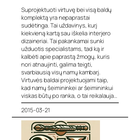
Suprojektuoti virtuvę bei visą baldų
komplektą yra nepaprastai
sudėtinga. Tai uždavinys, kurį
kiekvieną kartą sau iškelia interjero
dizaineriai. Tai pakankamai sunki
užduotis specialistams, tad ką ir
kalbėti apie paprastą žmogų, kuris
nori atnaujinti, galima teigti,
svarbiausią visų namų kambarį.
Virtuvės baldai projektuojami taip,
kad namų šeimininkei ar šeimininkui
viskas būtų po ranka, o tai reikalauja…
2015-03-21