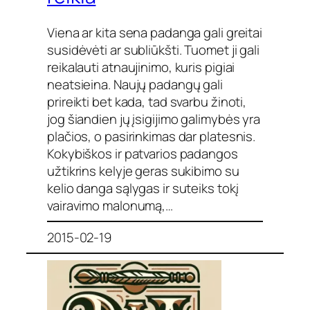
Viena ar kita sena padanga gali greitai
susidėvėti ar subliūkšti. Tuomet ji gali
reikalauti atnaujinimo, kuris pigiai
neatsieina. Naujų padangų gali
prireikti bet kada, tad svarbu žinoti,
jog šiandien jų įsigijimo galimybės yra
plačios, o pasirinkimas dar platesnis.
Kokybiškos ir patvarios padangos
užtikrins kelyje geras sukibimo su
kelio danga sąlygas ir suteiks tokį
vairavimo malonumą,…
2015-02-19