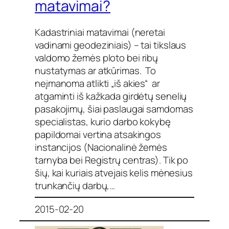
matavimai?
Kadastriniai matavimai (neretai
vadinami geodeziniais) – tai tikslaus
valdomo žemės ploto bei ribų
nustatymas ar atkūrimas. To
neįmanoma atlikti „iš akies“ ar
atgaminti iš kažkada girdėtų senelių
pasakojimų, šiai paslaugai samdomas
specialistas, kurio darbo kokybę
papildomai vertina atsakingos
instancijos (Nacionalinė žemės
tarnyba bei Registrų centras). Tik po
šių, kai kuriais atvejais kelis mėnesius
trunkančių darbų,…
2015-02-20