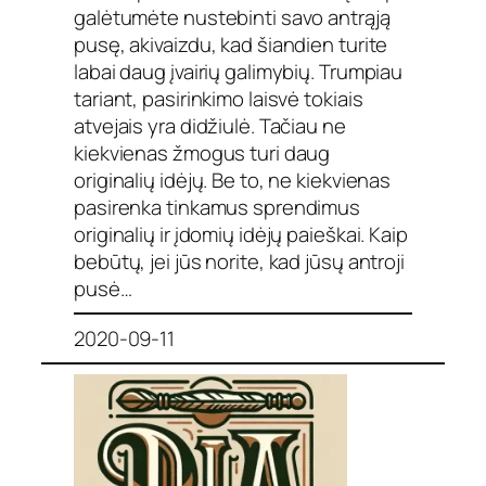
galėtumėte nustebinti savo antrąją
pusę, akivaizdu, kad šiandien turite
labai daug įvairių galimybių. Trumpiau
tariant, pasirinkimo laisvė tokiais
atvejais yra didžiulė. Tačiau ne
kiekvienas žmogus turi daug
originalių idėjų. Be to, ne kiekvienas
pasirenka tinkamus sprendimus
originalių ir įdomių idėjų paieškai. Kaip
bebūtų, jei jūs norite, kad jūsų antroji
pusė…
2020-09-11