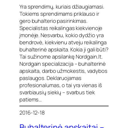
Yra sprendimų, kuriais džiaugiamasi.
Tokiems sprendimams priklauso ir
gero buhalterio pasirinkimas.
Specialistas reikalingas kiekvienoje
įmonėje. Nesvarbu, kokio dydžio yra
bendrovė, kiekvienu atveju reikalinga
buhalterinė apskaita. Kokia ji gali būti?
Tai sužinome apsilankę Nordgain.lt.
Nordgain specializacija – buhalterinė
apskaita, darbo užmokestis, vadybos
paslaugos. Deklaruojamas
profesionalumas, o tai yra vienas iš
svarbiausių siekių – svarbus tiek
patiems…
2016-12-18
Buhalterinė apskaitai –