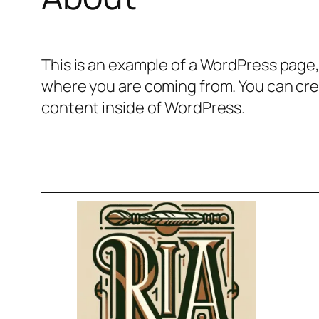
This is an example of a WordPress page,
where you are coming from. You can crea
content inside of WordPress.